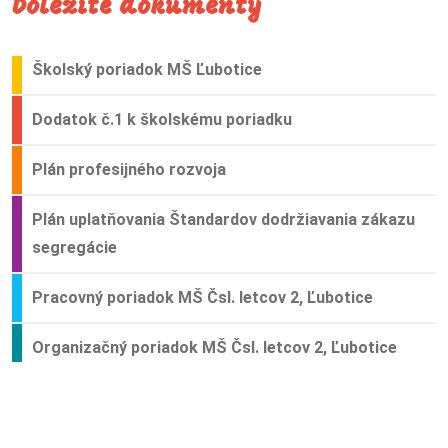
Dôležité dokumenty
Školský poriadok MŠ Ľubotice
Dodatok č.1 k školskému poriadku
Plán profesijného rozvoja
Plán uplatňovania Štandardov dodržiavania zákazu
segregácie
Pracovný poriadok MŠ Čsl. letcov 2, Ľubotice
Organizačný poriadok MŠ Čsl. letcov 2, Ľubotice