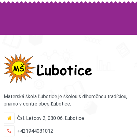
Materská škola Ľubotice je školou s dlhoročnou tradíciou,
priamo v centre obce Ľubotice.
Čsl. Letcov 2, 080 06, Ľubotice
+421944081012