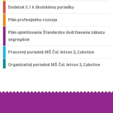
Dodatok č.1 k školskému poriadku
Plán profesijného rozvoja
Plán uplatňovania Štandardov dodržiavania zákazu
segregácie
Pracovný poriadok MŠ Čsl. letcov 2, Ľubotice
Organizačný poriadok MŠ Čsl. letcov 2, Ľubotice